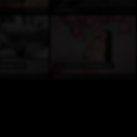
Çevrimdışı
Çevrimdışı
Annastea21x
EN POPÜLER
9
70
(589)
125
Awards Won
(373)
Çevrimdışı
Çevrimdışı
Mia_Baker